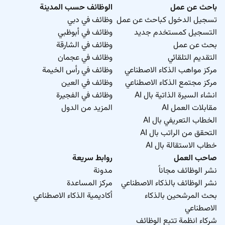
باحث عن عمل
الوظائف حسب المدينة
تسجيل الدخول كباحث عن عمل
وظائف في دبي
التسجيل كمستخدم جديد
وظائف في أبوظبي
بحث عن عمل
وظائف في الشارقة
التقديم التلقائي
وظائف في عجمان
مركز مواهب الذكاء الاصطناعي
وظائف في رأس الخيمة
مركز مجتمع الذكاء الاصطناعي
وظائف في العين
انشاء السيرة الذاتية بال AI
وظائف في الفجيرة
مقابلات العمل AI
المزيد من الدول
الخطاب التعريفي بال AI
التحقق من الراتب بال AI
خطاب الاستقالة بال AI
صاحب العمل
روابط سريعة
نشر الوظائف مجاناً
مدونة
نشر الوظائف بالذكاء الاصطناعي
مركز المساعدة
بحث المرشحين بالذكاء
أكاديمية الذكاء الاصطناعي
الاصطناعي
شركاء انظمة تتبع الوظائف