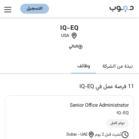
التسجيل
IQ-EQ
USA
التالي
وظائف
نبذة عن الشركة
11
فرصة عمل في IQ-EQ
Senior Office Administrator
IQ-EQ
دوام كامل
Dubai
-
UAE
نُشرت قبل 2 يوم