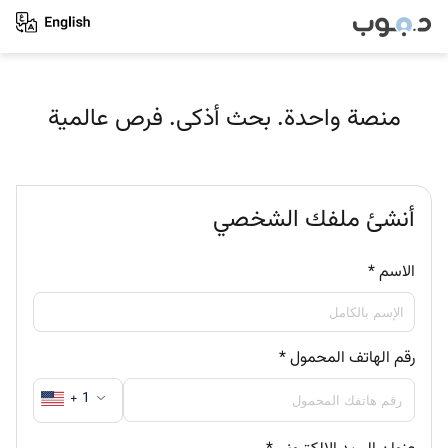
منصة واحدة. بحث أذكى. فرص عالمية
أنشئ ملفك الشخصي
الاسم
*
رقم الهاتف المحمول
*
+ 1