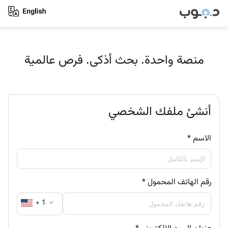
منصة واحدة. بحث أذكى. فرص عالمية
أنشئ ملفك الشخصي
الاسم
*
رقم الهاتف المحمول
*
+ 1