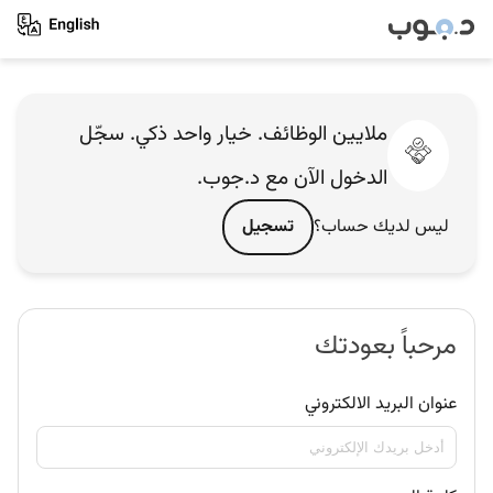
ملايين الوظائف. خيار واحد ذكي. سجّل
الدخول الآن مع د.جوب.
ليس لديك حساب؟
تسجيل
مرحباً بعودتك
عنوان البريد الالكتروني