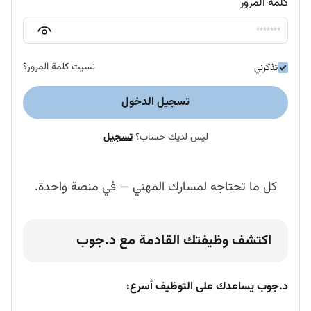
كلمة المرور
نسيت كلمة المرور؟
تذكرني
تسجيل الدخول
ليس لديك حساب؟
تسجيل
كل ما تحتاجه لمسارك المهني — في منصة واحدة.
اكتشف وظيفتك القادمة مع د.جوب
د.جوب يساعدك على التوظيف أسرع: