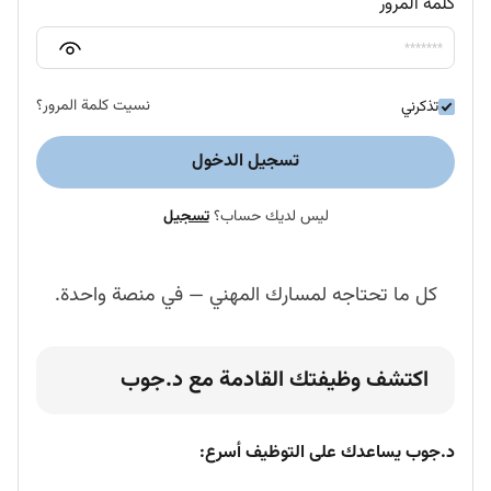
كلمة المرور
نسيت كلمة المرور؟
تذكرني
تسجيل الدخول
ليس لديك حساب؟
تسجيل
كل ما تحتاجه لمسارك المهني — في منصة واحدة.
اكتشف وظيفتك القادمة مع د.جوب
د.جوب يساعدك على التوظيف أسرع: