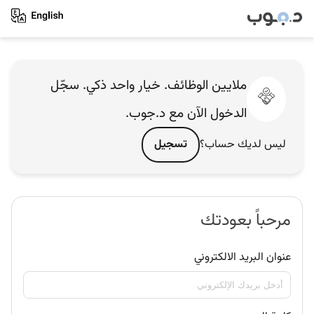
ملايين الوظائف. خيار واحد ذكي. سجّل
الدخول الآن مع د.جوب.
ليس لديك حساب؟
تسجيل
مرحباً بعودتك
عنوان البريد الالكتروني