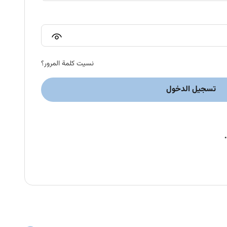
نسيت كلمة المرور؟
تسجيل الدخول