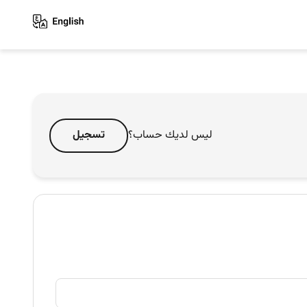
ليس لديك حساب؟
تسجيل