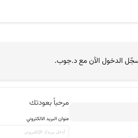
سجّل الدخول الآن مع د.جوب.
مرحباً بعودتك
عنوان البريد الالكتروني