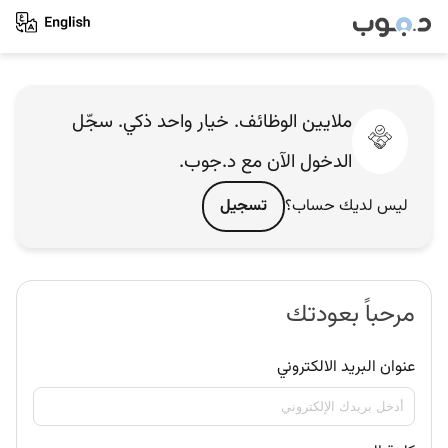
ملايين الوظائف. خيار واحد ذكي. سجّل
الدخول الآن مع د.جوب.
ليس لديك حساب؟
تسجيل
مرحباً بعودتك
عنوان البريد الالكتروني