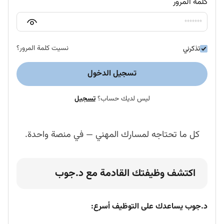
كلمة المرور
نسيت كلمة المرور؟
تذكرني
تسجيل الدخول
ليس لديك حساب؟
تسجيل
كل ما تحتاجه لمسارك المهني — في منصة واحدة.
اكتشف وظيفتك القادمة مع د.جوب
د.جوب يساعدك على التوظيف أسرع: